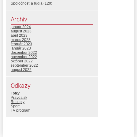
Spoločnosť a ľudia
(120)
Archív
január 2024
august 2023
apríl 2023
marec 2023
február 2023
január 2023
december 2022
november 2022
október 2022
september 2022
august 2022
Odkazy
Fotky
Pravda.sk
Recepty
Šport
TV program