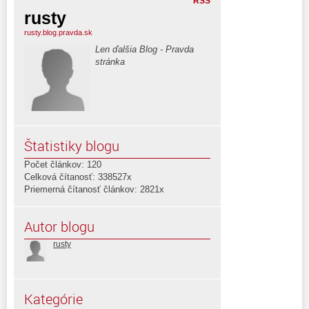
RSS
rusty
rusty.blog.pravda.sk
Len ďalšia Blog - Pravda
stránka
Štatistiky blogu
Počet článkov: 120
Celková čítanosť: 338527x
Priemerná čítanosť článkov: 2821x
Autor blogu
rusty
Kategórie