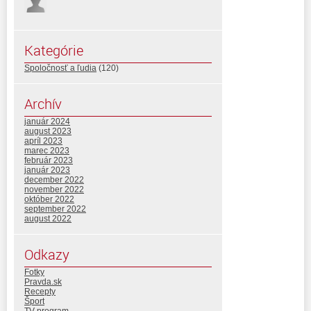
Kategórie
Spoločnosť a ľudia
(120)
Archív
január 2024
august 2023
apríl 2023
marec 2023
február 2023
január 2023
december 2022
november 2022
október 2022
september 2022
august 2022
Odkazy
Fotky
Pravda.sk
Recepty
Šport