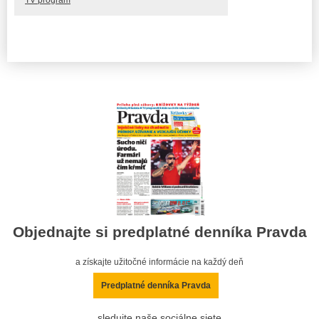
TV program
Objednajte si predplatné denníka Pravda
a získajte užitočné informácie na každý deň
Predplatné denníka Pravda
sledujte naše sociálne siete