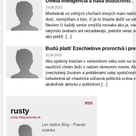
Umelá inteligencia a naša budúcnosť.
29.08.2023
Mnohokrát vo voľných chvíľach ktorých mám našť
dosť, rozmýšľam o tom, či je to šťastie dožiť sa vek
Neviem či každý senior zmýšľa rovnako ako ja, vi
takýmito úvahami ani nezaoberajú, pretože neraz s
ako prežiť. [...]
Budú platiť Ezechielove proroctvá i p
11.04.2023
Ako správny kresťan v seniorskom veku som sa roz
navštíviť chrám boží v našom okresnom meste. A
znechutený životom a problémami celej spoločnosti.
turbulentná až chaotická súčasná politická scéna 
akúkoľvek aktivitu v politickom [...]
RSS
rusty
rusty.blog.pravda.sk
Len ďalšia Blog - Pravda
stránka