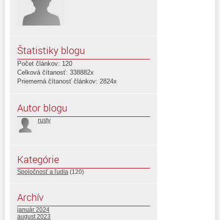
Štatistiky blogu
Počet článkov: 120
Celková čítanosť: 338882x
Priemerná čítanosť článkov: 2824x
Autor blogu
rusty
Kategórie
Spoločnosť a ľudia
(120)
Archív
január 2024
august 2023