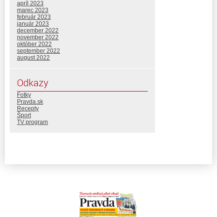
apríl 2023
marec 2023
február 2023
január 2023
december 2022
november 2022
október 2022
september 2022
august 2022
Odkazy
Fotky
Pravda.sk
Recepty
Šport
TV program